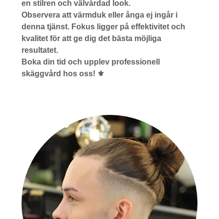
en stilren och välvårdad look.
Observera att värmduk eller ånga ej ingår i
denna tjänst. Fokus ligger på effektivitet och
kvalitet för att ge dig det bästa möjliga
resultatet.
Boka din tid och upplev professionell
skäggvård hos oss! ⚜️